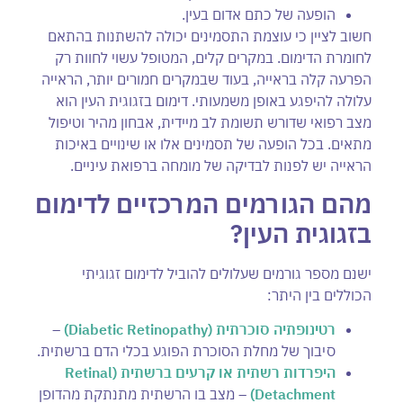
הופעה של כתם אדום בעין.
חשוב לציין כי עוצמת התסמינים יכולה להשתנות בהתאם
לחומרת הדימום. במקרים קלים, המטופל עשוי לחוות רק
הפרעה קלה בראייה, בעוד שבמקרים חמורים יותר, הראייה
עלולה להיפגע באופן משמעותי. דימום בזגוגית העין הוא
מצב רפואי שדורש תשומת לב מיידית, אבחון מהיר וטיפול
מתאים. בכל הופעה של תסמינים אלו או שינויים באיכות
הראייה יש לפנות לבדיקה של מומחה ברפואת עיניים.
מהם הגורמים המרכזיים לדימום
בזגוגית העין?
ישנם מספר גורמים שעלולים להוביל לדימום זגוגיתי
הכוללים בין היתר:
רטינופתיה סוכרתית
(Diabetic Retinopathy)
–
סיבוך של מחלת הסוכרת הפוגע בכלי הדם ברשתית.
היפרדות רשתית או קרעים ברשתית
(Retinal
Detachment)
– מצב בו הרשתית מתנתקת מהדופן