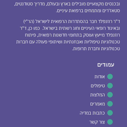
ובכנסים מקצועיים מובילים בארץ ובעולם, מדריך סטודנטים,
סטאז'רים ומתמחים ברפואת עיניים.
ד"ר רוזנפלד חבר בהסתדרות הרפואית לישראל (הר"י)
ובאיגוד רופאי העיניים וחוג רשתית בישראל. כמו כן, ד"ר
רוזנפלד מייעץ ועוסק בתחומי חדשנות רפואית, פיתוח
טכנולוגיות טיפוליות ואבחנתיות ושיתופי פעולה עם חברות
טכנולוגיות וחברת תרופות.
עמודים
אודות
טיפולים
המלצות
מאמרים
כתבות במדיה
צור קשר