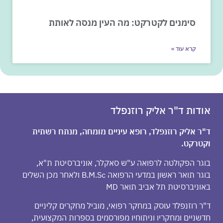
סימנים לקטרקט: מה העין מנסה לאותת
קרא עוד »
אודות ד"ר אליק רוזנפלד
ד"ר אליק רוזנפלד, רופא עיניים מומחה, מנתח רשתית
וקטרקט.
בוגר הפקולטה לרפואה ע"ש סאקלר, אוניברסיטת ת"א,
בוגר תואר ראשון במדעי הרפואה B.M.Sc ולאחר מכן השלים
באוניברסיטת תל אביב תואר MD
ד"ר רוזנפלד עוסק במחקר רפואי, מוביל מחקרים קליניים
חדשניים ומחקריו וניתוחיו מפורסמים בספרות המקצועית,