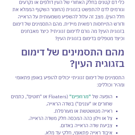
כלי דם קטנים בחלק האחורי של העין דולפים או נקרעים
וגורמים לדם להתפשט בזגוגית (החומר השקוף הממלא את
חלל העין). מצב זה עלול להשפיע משמעותית על הראייה
ודורש התייחסות רפואית מיידית. מהם התסמינים של דימום
בזגוגית העין? מה גורם לדימום זגוגיתי? כיצד מאבחנים
וכיצד מטפלים בדימום בזגוגית העין?
מהם התסמינים של דימום
בזגוגית העין?
התסמינים של דימום זגוגיתי יכולים להופיע באופן פתאומי
ומהיר וכוללים:
הופעה של
"מרחפים"
(Floaters או "חוטים", כתמים
שחורים או "עננים") בשדה הראייה.
ראייה מטושטשת או מעורפלת.
צל או וילון כהה המכסה חלק משדה הראייה.
צביעת שדה הראייה באדום.
איבוד ראייה פתאומי, חלקי עד מלא.