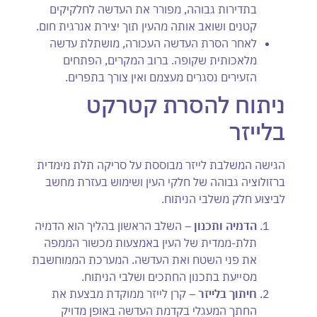
בתדירות גבוהה, מפורר את העדשה לחלקיקים
קטנים ושואב אותה מהעין תוך יצירת אנרגית חום.
לאחר הסרת העדשה העכורה, מושתלת עדשה
מלאכותית שקופה. ברוב המקרים, הפתחים
הזעירים נסגרים מעצמם ואין צורך בתפרים.
ניתוח להסרת קטרקט
בלייזר
הגישה המשלבת לייזר מבוססת על סריקה תלת מימדית
ברזולוציה גבוהה של חלקי העין ושימוש בעזרת מחשב
לביצוע חלק משלבי הניתוח.
הדמיה ותכנון
– השלב הראשון בהליך הוא הדמיה
תלת-ממדית של העין באמצעות מכשור הממפה
את פני השטח ואת העדשה. המערכת הממוחשבת
מסייעת בתכנון החתכים ושלבי הניתוח.
חיתוך בלייזר
– קרן לייזר ממוקדת מבצעת את
החתך המעגלי בקדמת העדשה באופן מדויק