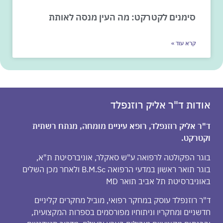
סימנים לקטרקט: מה העין מנסה לאותת
קרא עוד »
אודות ד"ר אליק רוזנפלד
ד"ר אליק רוזנפלד, רופא עיניים מומחה, מנתח רשתית
וקטרקט.
בוגר הפקולטה לרפואה ע"ש סאקלר, אוניברסיטת ת"א,
בוגר תואר ראשון במדעי הרפואה B.M.Sc ולאחר מכן השלים
באוניברסיטת תל אביב תואר MD
ד"ר רוזנפלד עוסק במחקר רפואי, מוביל מחקרים קליניים
חדשניים ומחקריו וניתוחיו מפורסמים בספרות המקצועית,