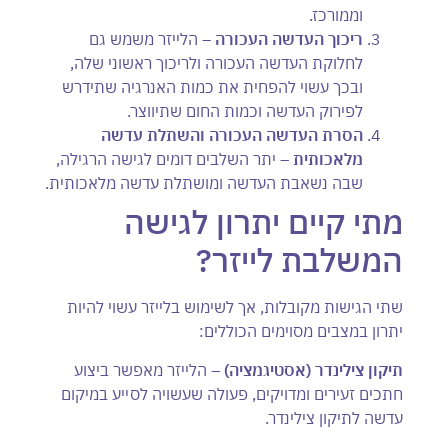
וממורכז.
ריכוך העדשה העכורה
– הלייזר משמש גם
לחלוקת העדשה העכורה ולריכוך ראשוני שלה,
ובכך עשוי להפחית את כמות האנרגיה שתידרש
לפירוק העדשה וכמות החום שתיווצר.
הסרת העדשה העכורה והשתלת עדשה
מלאכותית
– יתר השלבים דומים לגישה הרגילה,
שבה נשאבת העדשה ומושתלת עדשה מלאכותית.
מתי קיים יתרון לגישה
המשלבת לייזר?
שתי הגישות מקובלות, אך לשימוש בלייזר עשוי להיות
יתרון במצבים מסוימים הכוללים:
תיקון צילינדר (אסטיגמציה)
– הלייזר מאפשר ביצוע
חתכים זעירים ומדויקים, פעולה שעשויה לסייע במיקום
עדשה לתיקון צילינדר.