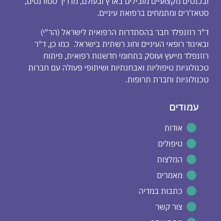
ובכנסים מקצועיים מובילים בארץ ובעולם, מדריך סטודנטים,
סטאז'רים ומתמחים ברפואת עיניים.
ד"ר רוזנפלד חבר בהסתדרות הרפואית לישראל (הר"י)
ובאיגוד רופאי העיניים וחוג רשתית בישראל. כמו כן, ד"ר
רוזנפלד מייעץ ועוסק בתחומי חדשנות רפואית, פיתוח
טכנולוגיות טיפוליות ואבחנתיות ושיתופי פעולה עם חברות
טכנולוגיות וחברת תרופות.
עמודים
אודות
טיפולים
המלצות
מאמרים
כתבות במדיה
צור קשר