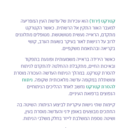
קטרקט (ירוד)
הוא עכירות של עדשת העין המפריעה
למעבר האור התקין אל הרשתית. כאשר הקטרקט
מתקדם, הראייה נעשית מטושטשת. מטופלים מתלוננים
לרוב על רגישות לאור בעיקר בשעות הערב, קושי
בקריאה ובהתאמת משקפיים.
כאשר הירידה בראייה משמעותית ופוגעת בתפקוד
ובאיכות החיים, מתקבלת ההחלטה להתקדם לניתוח
להסרת קטרקט. במהלך הניתוח העדשה העכורה מוסרת
ומושתלת במקומה עדשה מלאכותית שקופה.
ניתוח
להסרת קטרקט
נחשב לאחד ההליכים הניתוחיים
הנפוצים ברפואת העיניים.
קיימות שתי גישות עיקריות לביצוע הניתוח: השיטה בה
החתכים מבוצעים באופן ידני והעדשה מוסרת בעין,
ושיטה נוספת המשלבת לייזר בחלק משלבי הניתוח.