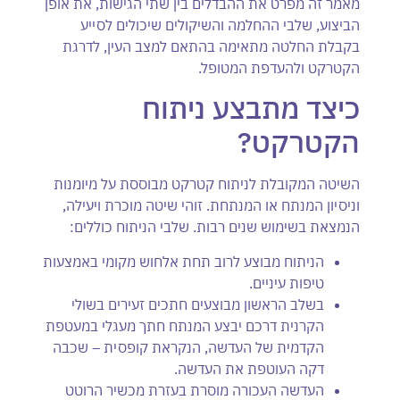
מאמר זה מפרט את ההבדלים בין שתי הגישות, את אופן
הביצוע, שלבי ההחלמה והשיקולים שיכולים לסייע
בקבלת החלטה מתאימה בהתאם למצב העין, לדרגת
הקטרקט ולהעדפת המטופל.
כיצד מתבצע ניתוח
הקטרקט?
השיטה המקובלת לניתוח קטרקט מבוססת על מיומנות
וניסיון המנתח או המנתחת. זוהי שיטה מוכרת ויעילה,
הנמצאת בשימוש שנים רבות. שלבי הניתוח כוללים:
הניתוח מבוצע לרוב תחת אלחוש מקומי באמצעות
טיפות עיניים.
בשלב הראשון מבוצעים חתכים זעירים בשולי
הקרנית דרכם יבצע המנתח חתך מעגלי במעטפת
הקדמית של העדשה, הנקראת קופסית – שכבה
דקה העוטפת את העדשה.
העדשה העכורה מוסרת בעזרת מכשיר הרוטט