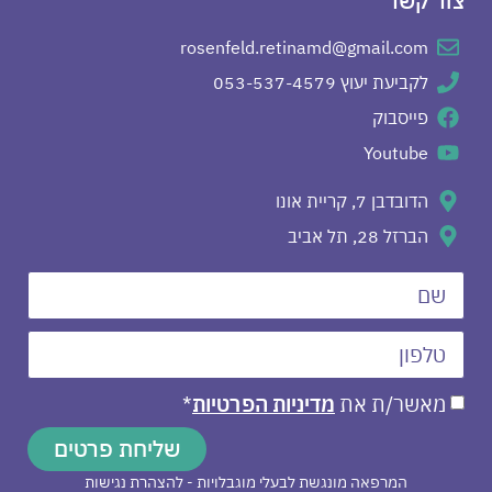
צור קשר
rosenfeld.retinamd@gmail.com
לקביעת יעוץ 053-537-4579
פייסבוק
Youtube
הדובדבן 7, קריית אונו
הברזל 28, תל אביב
מאשר/ת את
מדיניות הפרטיות
*
שליחת פרטים
המרפאה מונגשת לבעלי מוגבלויות - להצהרת נגישות