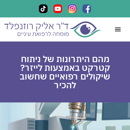
קביעת תור
ליווי אישי
צור קשר
מכתבי תודה
כתבות במדיה
מהם היתרונות של ניתוח
קטרקט באמצעות לייזר?
שיקולים רפואיים שחשוב
להכיר