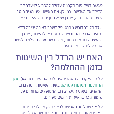
פגיעה בשקיפות הקרנית עלולה להפריע למעבר קרן
הלייזר אל העדשה. כמו כן, אם האישון אינו מגיב היטב
לטיפות ההרחבה, ייתכן שלא ניתן יהיה להיעזר בלייזר.
שלב הלייזר דורש מהמטופל לשכב בצורה יציבה וללא
תנועה. אם קיימת נטייה לתזוזות או לרעידות, ייתכן
שהשיטה תתאים פחות, משום שהמערכת עלולה לעצור
את פעולתה בזמן תנועה.
האם יש הבדל בין השיטות
בזמן ההחלמה?
על פי האקדמיה האמריקאית לרפואת עיניים (AAO),
זמן
ההחלמה מניתוח קטרקט
בשתי השיטות דומה ברוב
המקרים. בשתי הגישות, רוב המטופלים מדווחים על
שיפור ניכר בראייה תוך ימים ספורים.
על אף שהלייזר מאפשר לבצע חלק משלבי הניתוח
באופן ממוחשב ומתוכנן, חשוב לזכור שהוא כלי עזר