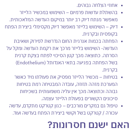
אחוזי הצלחה גבוהים.
בהשתלת עדשות פרמיום – השימוש במכשיר הלייזר
מאפשר מנתח דיוק רב יותר במיקום העדשה המלאכותית.
דיוק – השימוש בלייזר מאפשר דיוק מקסימלי ביצירת הפתח
בקופסית ובקרנית.
הפחתה בכמות אנרגית החום הנדרשת לפירוק ושאיבת
העדשה- השימוש בלייזר מרכך את רקמת העדשה ומקל על
הסרתה. כתוצאה מכך קטן הסיכוי לפתח בצקת קרנית
בשל הפחתה בפגיעה בתאי האנדותל (Endothelium)
בקרנית.
בטיחות – מכשיר הלייזר מפסיק את פעולתו מיד כאשר
המערכת מזהה תזוזה, עובדה המבטיחה רמת בטיחות
גבוהה וכתוצאה מכך אין עליה משמעותית בשכיחות
סיכונים הקשורים בפעולת הלייזר עצמה.
טיפול גם במקרים מורכבים – כגון קטרקט מתקדם, עדשה
עכורה / קטרקט בשל וקושי ביצירת הפתח בעדשה ועוד.
האם ישנם חסרונות?