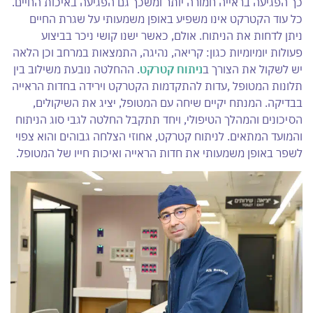
כך הפגיעה בראייה חמורה יותר ומשכך גם הפגיעה באיכות החיים.
כל עוד הקטרקט אינו משפיע באופן משמעותי על שגרת החיים
ניתן לדחות את הניתוח. אולם, כאשר ישנו קושי ניכר בביצוע
פעולות יומיומיות כגון: קריאה, נהיגה, התמצאות במרחב וכן הלאה
יש לשקול את הצורך ב
ניתוח קטרקט
. ההחלטה נובעת משילוב בין
תלונות המטופל ,עדות להתקדמות הקטרקט וירידה בחדות הראייה
בבדיקה. המנתח יקיים שיחה עם המטופל, יציג את השיקולים,
הסיכונים והמהלך הטיפולי, ויחד תתקבל החלטה לגבי סוג הניתוח
והמועד המתאים. לניתוח קטרקט, אחוזי הצלחה גבוהים והוא צפוי
לשפר באופן משמעותי את חדות הראייה ואיכות חייו של המטופל.