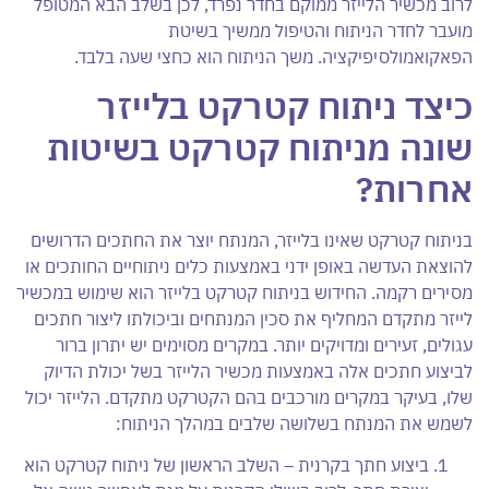
לרוב מכשיר הלייזר ממוקם בחדר נפרד, לכן בשלב הבא המטופל
מועבר לחדר הניתוח והטיפול ממשיך בשיטת
הפאקואמולסיפיקציה. משך הניתוח הוא כחצי שעה בלבד.
כיצד ניתוח קטרקט בלייזר
שונה מניתוח קטרקט בשיטות
אחרות?
בניתוח קטרקט שאינו בלייזר, המנתח יוצר את החתכים הדרושים
להוצאת העדשה באופן ידני באמצעות כלים ניתוחיים החותכים או
מסירים רקמה. החידוש בניתוח קטרקט בלייזר הוא שימוש במכשיר
לייזר מתקדם המחליף את סכין המנתחים וביכולתו ליצור חתכים
עגולים, זעירים ומדויקים יותר. במקרים מסוימים יש יתרון ברור
לביצוע חתכים אלה באמצעות מכשיר הלייזר בשל יכולת הדיוק
שלו, בעיקר במקרים מורכבים בהם הקטרקט מתקדם. הלייזר יכול
לשמש את המנתח בשלושה שלבים במהלך הניתוח:
ביצוע חתך בקרנית – השלב הראשון של ניתוח קטרקט הוא