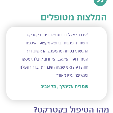
המלצות מטופלים
"עברתי אצל דר רוזנפלד ניתוח קטרקט
"ד״ר
ורשתית. פגשתי ברופא מקצועי ואיכפתי.
המקצו
הרגשתי בטוחה מהמפגש הראשון, דרך
מהרג
הניתוח ועד המעקב האחרון. קיבלתי מספר
בצורה
חוות דעת ואני שמחה שבחרתי בדר רוזפלנד
כמובן
וממליצה עליו מאוד"
מוטי
שמרית אלימלך , תל אביב
מהו הטיפול בקטרקט?