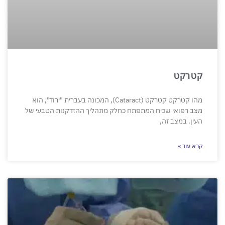
קטרקט
מהו קטרקט קטרקט (Cataract), המכונה בעברית "ירוד", הוא
מצב רפואי שכיח המתפתח כחלק מתהליך ההזדקנות הטבעי של
העין. במצב זה,
קרא עוד »