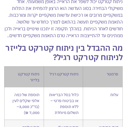
ניתוח קטרקט יכול לשפר את הראייה באופן משמעותי. אחד
משיקולי הבחירה בסוג העדשה הוא הרצון להפחית את התלות
במשקפיים מרובים או רכישת עדשות משקפיים יקרות ומורכבות.
התאמת משקפיים תעשה בהתאם לצורך כחודש עד שלושה
חודשים לאחר הניתוח. במהלך תקופה זו יתכנו שינויים בראייה ולכן
ממתינים עד להתייצבות הראייה טרם התאמת משקפיים חדשים..
מה ההבדל בין ניתוח קטרקט בלייזר
לניתוח קטרקט רגיל?
פרמטר
ניתוח קטרקט רגיל
ניתוח קטרקט
בלייזר
עלות
כלול בסל הבריאות
תוספת של כמה
או בביטוח פרטי –
אלפי שקלים לעין
ללא תוספת
(בד"כ 3,000–
תשלום מיוחדת
7,000 ₪)