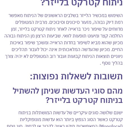
ניתוח קטרקט בלייזר?
השימוש במכשיר הלייזר בשלבים הראשונים של הניתוח מאפשר
רמת דיוק גבוהה, מזעור סיכונים וסיבוכים. מרבית המטופלים
מדווחים על שיפור ניכר בראייה לאחר ניתוח קטרקט בלייזר, זמן
החלמה קצר ומיעוט תופעות לוואי. שביעות הרצון מן הניתוח גבוהה
מכיוון שהוא מביא לשיפור בחדות הראייה ומשכך שיפור באיכות
החיים. מכיוון שהעדשה המלאכותית אינה יכול לעבור תהליכים
ניווניים תוצאות הניתוח קבועות ועבור רוב המטופלים לא יהיה צורך
בהליך נוסף .
תשובות לשאלות נפוצות:
מהם סוגי העדשות שניתן להשתיל
בניתוח קטרקט בלייזר?
ישנם שלושה סוגים עיקריים של עדשות המושתלות בניתוח
קטרקט כאשר הסוג הנפוץ ביותר הוא עדשות מונופוקליות
(Monofocal) המאפשרות תיקון ראייה לקרוב או לרחוק. סוג נוסף