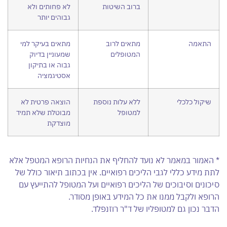
ברוב השיטות
לא פחותים ולא
גבוהים יותר
התאמה
מתאים לרוב
מתאים בעיקר למי
המטופלים
שמעוניין בדיוק
גבוה או בתיקון
אסטיגמציה
שיקול כלכלי
ללא עלות נוספת
הוצאה פרטית לא
למטופל
מבוטלת שלא תמיד
מוצדקת
* האמור במאמר לא נועד להחליף את הנחיות הרופא המטפל אלא
לתת מידע כללי לגבי הליכים רפואיים. אין בכתוב תיאור כולל של
סיכונים וסיבוכים של הליכים רפואיים ועל המטופל להתייעץ עם
הרופא ולקבל ממנו את כל המידע באופן מסודר.
הדבר נכון גם למטופליו של ד"ר רוזנפלד.