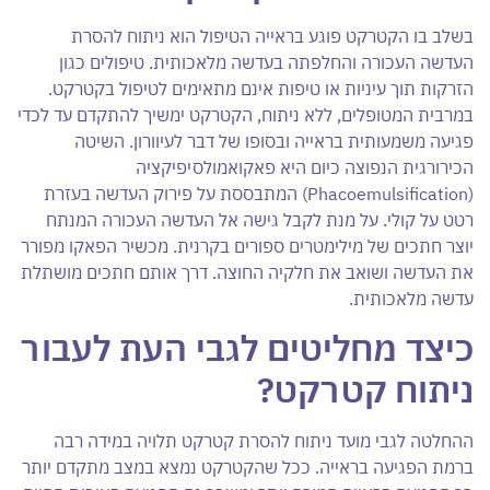
בשלב בו הקטרקט פוגע בראייה הטיפול הוא ניתוח להסרת
העדשה העכורה והחלפתה בעדשה מלאכותית. טיפולים כגון
הזרקות תוך עיניות או טיפות אינם מתאימים לטיפול בקטרקט.
במרבית המטופלים, ללא ניתוח, הקטרקט ימשיך להתקדם עד לכדי
פגיעה משמעותית בראייה ובסופו של דבר לעיוורון. השיטה
הכירורגית הנפוצה כיום היא פאקואמולסיפיקציה
(Phacoemulsification) המתבססת על פירוק העדשה בעזרת
רטט על קולי. על מנת לקבל גישה אל העדשה העכורה המנתח
יוצר חתכים של מילימטרים ספורים בקרנית. מכשיר הפאקו מפורר
את העדשה ושואב את חלקיה החוצה. דרך אותם חתכים מושתלת
עדשה מלאכותית.
כיצד מחליטים לגבי העת לעבור
ניתוח קטרקט?
ההחלטה לגבי מועד ניתוח להסרת קטרקט תלויה במידה רבה
ברמת הפגיעה בראייה. ככל שהקטרקט נמצא במצב מתקדם יותר