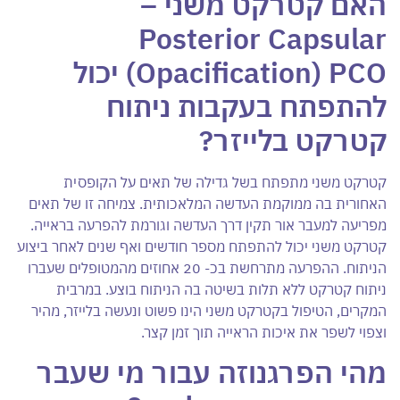
האם קטרקט משני –
Posterior Capsular
Opacification) PCO
) יכול
להתפתח בעקבות ניתוח
קטרקט בלייזר?
קטרקט משני מתפתח בשל גדילה של תאים על הקופסית
האחורית בה ממוקמת העדשה המלאכותית. צמיחה זו של תאים
מפריעה למעבר אור תקין דרך העדשה וגורמת להפרעה בראייה.
קטרקט משני יכול להתפתח מספר חודשים ואף שנים לאחר ביצוע
הניתוח. ההפרעה מתרחשת בכ- 20 אחוזים מהמטופלים שעברו
ניתוח קטרקט ללא תלות בשיטה בה הניתוח בוצע. במרבית
המקרים, הטיפול בקטרקט משני הינו פשוט ונעשה בלייזר, מהיר
וצפוי לשפר את איכות הראייה תוך זמן קצר.
מהי הפרגנוזה עבור מי שעבר