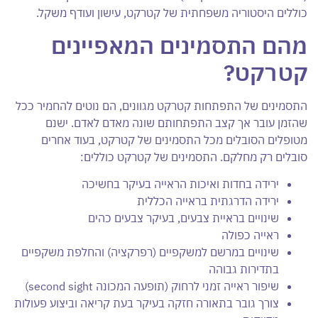
כוללים היסטוריה משפחתית של קטרקט, עישון ועודף משקל.
מהם התסמינים המאפיינים
קטרקט?
התסמינים של התפתחות קטרקט מגוונים, הם נוטים להחמיר ככל
שהזמן עובר אך קצב התפתחותם שונה מאדם לאדם. ישנם
מטופלים הסובלים מכל התסמינים של קטרקט, בעוד אחרים
סובלים רק מחלקם. התסמינים של קטרקט כוללים:
ירידה בחדות ואיכות הראייה בעיקר בחשיכה
ירידה הדרגתית בראייה הכללית
שינויים בראיית צבעים, בעיקר צבעים כהים
ראייה כפולה
שינויים במרשם למשקפיים (רפרקציה) והחלפת משקפיים
בתדירות גבוהה
שיפור ראייה זמני לרחוק (תופעה המכונה second sight)
צורך גובר בתאורה חזקה בעיקר בעת קריאה וביצוע פעולות