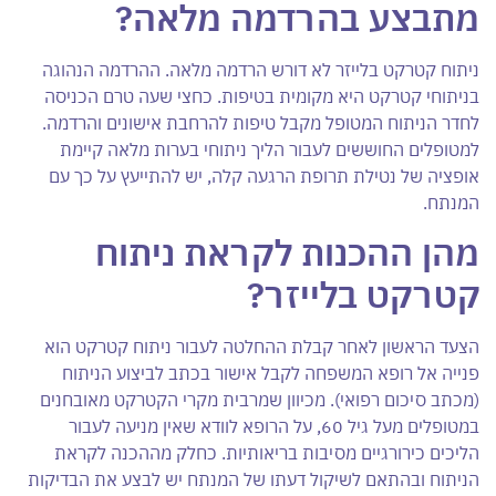
מתבצע בהרדמה מלאה?
ניתוח קטרקט בלייזר לא דורש הרדמה מלאה. ההרדמה הנהוגה
בניתוחי קטרקט היא מקומית בטיפות. כחצי שעה טרם הכניסה
לחדר הניתוח המטופל מקבל טיפות להרחבת אישונים והרדמה.
למטופלים החוששים לעבור הליך ניתוחי בערות מלאה קיימת
אופציה של נטילת תרופת הרגעה קלה, יש להתייעץ על כך עם
המנתח.
מהן ההכנות לקראת ניתוח
קטרקט בלייזר?
הצעד הראשון לאחר קבלת ההחלטה לעבור ניתוח קטרקט הוא
פנייה אל רופא המשפחה לקבל אישור בכתב לביצוע הניתוח
(מכתב סיכום רפואי). מכיוון שמרבית מקרי הקטרקט מאובחנים
במטופלים מעל גיל 60, על הרופא לוודא שאין מניעה לעבור
הליכים כירורגיים מסיבות בריאותיות. כחלק מההכנה לקראת
הניתוח ובהתאם לשיקול דעתו של המנתח יש לבצע את הבדיקות