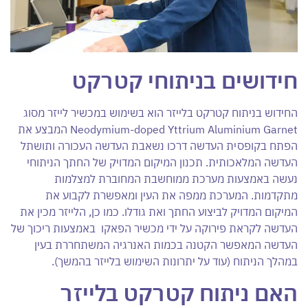
חידושים בניתוחי קטרקט
החידוש בניתוח קטרקט בלייזר הוא בשימוש במכשיר לייזר מסוג
Neodymium-doped Yttrium Aluminium Garnet המבצע את
הפתח בקופסית העדשה דרכו נשאבת העדשה העכורה ותושתל
העדשה המלאכותית. תכנון המיקום המדויק של החתך הניתוחי
נעשה באמצעות מערכת ממוחשבת המחוברת למצלמות
מתקדמות. המערכת ממפה את העין ומאפשרת לקבוע את
המיקום המדויק לביצוע החתך ואת גודלו. כמו כן, הלייזר מכין את
העדשה לקראת פירוקה על ידי מכשיר הפאקו באמצעות ריכוך של
העדשה המאפשר הקטנה בכמות האנרגיה המשתחררת בעין
במהלך הניתוח (עוד על יתרונות השימוש בלייזר בהמשך).
האם ניתוח קטרקט בלייזר