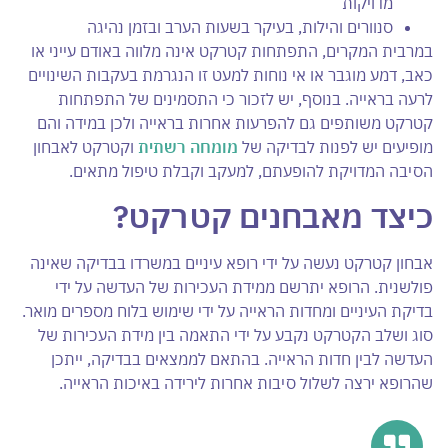
מדויקות
סנוורים והילות, בעיקר בשעות הערב ובזמן נהיגה
במרבית המקרים, התפתחות קטרקט אינה מלווה באודם עייני או
כאב, דמע מוגבר או אי נוחות למעט זו הנגרמת בעקבות השינויים
לרעה בראייה. בנוסף, יש לזכור כי התסמינים של התפתחות
קטרקט משותפים גם להפרעות אחרות בראייה ולכן במידה והם
מופיעים יש לפנות לבדיקה של
מומחה רשתית
וקטרקט לאבחון
הסיבה המדויקת להופעתם, למעקב וקבלת טיפול מתאים.
כיצד מאבחנים קטרקט?
אבחון קטרקט נעשה על ידי רופא עיניים במשרדו בבדיקה שאינה
פולשנית. הרופא יתרשם ממידת העכירות של העדשה על ידי
בדיקת העיניים ומחדות הראייה על ידי שימוש בלוח מספרים מואר.
סוג ושלב הקטרקט נקבע על ידי התאמה בין מידת העכירות של
העדשה לבין חדות הראייה. בהתאם לממצאים בבדיקה, ייתכן
שהרופא ירצה לשלול סיבות אחרות לירידה באיכות הראייה.