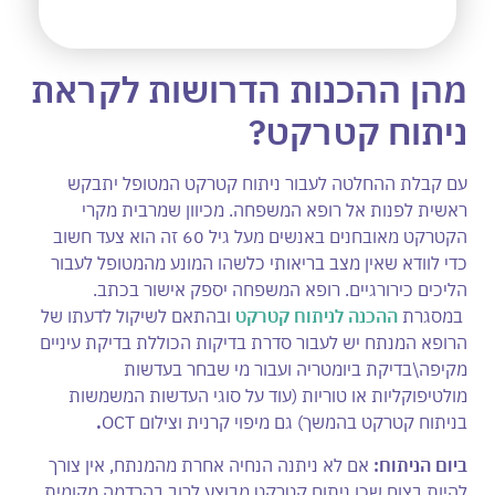
מהן ההכנות הדרושות לקראת
ניתוח קטרקט?
עם קבלת ההחלטה לעבור ניתוח קטרקט המטופל יתבקש
ראשית לפנות אל רופא המשפחה. מכיוון שמרבית מקרי
הקטרקט מאובחנים באנשים מעל גיל 60 זה הוא צעד חשוב
כדי לוודא שאין מצב בריאותי כלשהו המונע מהמטופל לעבור
הליכים כירורגיים. רופא המשפחה יספק אישור בכתב.
במסגרת
ההכנה לניתוח קטרקט
ובהתאם לשיקול לדעתו של
הרופא המנתח יש לעבור סדרת בדיקות הכוללת בדיקת עיניים
מקיפה\בדיקת ביומטריה ועבור מי שבחר בעדשות
מולטיפוקליות או טוריות (עוד על סוגי העדשות המשמשות
בניתוח קטרקט בהמשך) גם מיפוי קרנית וצילום OCT
.
ביום הניתוח:
אם לא ניתנה הנחיה אחרת מהמנתח, אין צורך
להיות בצום שכן ניתוח קטרקט מבוצע לרוב בהרדמה מקומית