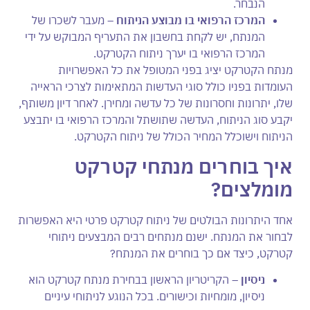
הנבחר.
המרכז הרפואי בו מבוצע הניתוח –
מעבר לשכרו של
המנתח, יש לקחת בחשבון את התעריף המבוקש על ידי
המרכז הרפואי בו יערך ניתוח הקטרקט.
מנתח הקטרקט יציג בפני המטופל את כל האפשרויות
העומדות בפניו כולל סוגי העדשות המתאימות לצרכי הראייה
שלו, יתרונות וחסרונות של כל עדשה ומחירן. לאחר דיון משותף,
יקבע סוג הניתוח, העדשה שתושתל והמרכז הרפואי בו יתבצע
הניתוח וישוכלל המחיר הכולל של ניתוח הקטרקט.
איך בוחרים מנתחי קטרקט
מומלצים?
אחד היתרונות הבולטים של ניתוח קטרקט פרטי היא האפשרות
לבחור את המנתח. ישנם מנתחים רבים המבצעים ניתוחי
קטרקט, כיצד אם כך בוחרים את המנתח?
ניסיון –
הקריטריון הראשון בבחירת מנתח קטרקט הוא
ניסיון, מומחיות וכישורים. בכל הנוגע לניתוחי עיניים