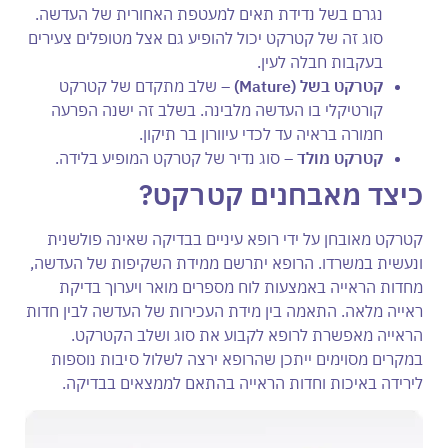
נגרם בשל נדידת תאים למעטפת האחורית של העדשה.
סוג זה של קטרקט יכול להופיע גם אצל מטופלים צעירים
בעקבות חבלה לעין.
קטרקט בשל (
Mature
)
– שלב מתקדם של קטרקט
קורטיקלי בו העדשה מלבינה. בשלב זה ישנה הפרעה
חמורה בראיה עד לכדי עיוורון בר תיקון.
קטרקט מולד
– סוג נדיר של קטרקט המופיע בלידה.
כיצד מאבחנים קטרקט?
קטרקט מאובחן על ידי רופא עיניים בבדיקה שאינה פולשנית
ונעשית במשרדו. הרופא יתרשם ממידת השקיפות של העדשה,
מחדות הראייה באמצעות לוח מספרים מואר ויערוך בדיקת
ראייה מלאה. התאמה בין מידת העכירות של העדשה לבין חדות
הראייה מאפשרת לרופא לקבוע את סוג ושלב הקטרקט.
במקרים מסוימים ייתכן שהרופא ירצה לשלול סיבות נוספות
לירידה באיכות וחדות הראייה בהתאם לממצאים בבדיקה.