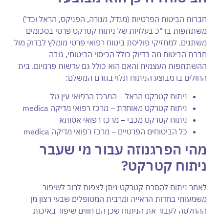
חברות הביטוח הפרטיות (מגדל, מנורה, הפניקס, הראל וכד')
משתתפות בד"כ בעלויות של ניתוח קטרקט פרטי בסכומים
משתנים. למחזיקי פוליסת ביטוח רפואי פרטי מומלץ לבדוק מול
חברת הביטוח מה בדיוק כולל הכיסוי הביטוחי, גובה
ההשתתפות העצמית והאם הוא כולל גם עדשות פרמיום. בית
החולים בו מבוצע הניתוח תלוי בגורם המשלם:
ניתוח קטרקט הראל – המרכז הרפואי עין טל
ניתוח קטרקט מאוחדת – מרכז רפואי מדיקה medica
ניתוח קטרקט מכבי – מרכז רפואי אסותא
כל הביטוחים הפרטיים – מרכז רפואי מדיקה medica
מהי הפרגנוזה עבור מי שעבר
ניתוח קטרקט
?
לאחר ניתוח להסרת קטרקט ניתן לצפות לרוב לשיפור
משמעותי בחדות הראייה ומרבית המטופלים שבעי רצון מן
ההחלטה לעבור את הניתוח שכן הם חווים שיפור באיכות