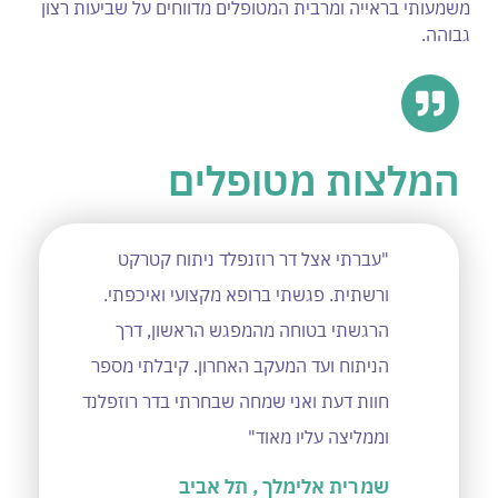
משמעותי בראייה ומרבית המטופלים מדווחים על שביעות רצון
גבוהה.
המלצות מטופלים
"עברתי אצל דר רוזנפלד ניתוח קטרקט
"ד״ר
ורשתית. פגשתי ברופא מקצועי ואיכפתי.
המקצו
הרגשתי בטוחה מהמפגש הראשון, דרך
מהרג
הניתוח ועד המעקב האחרון. קיבלתי מספר
בצורה
חוות דעת ואני שמחה שבחרתי בדר רוזפלנד
כמובן
וממליצה עליו מאוד"
מוטי
שמרית אלימלך , תל אביב