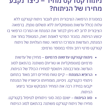
ניתוח קטרקט מחיר
– כיצד נקבע
מחירו של הניתוח?
במסגרת הרפואה הציבורית ניתן לעבור ניתוח קטרקט ללא
עלות (כולל עדשות מונופוקליות ללא תשלום נוסף). ברפואה
הציבורית לרוב לא ניתן לבחור את המנתח או המרכז הרפואי בו
יבוצע הניתוח. במגזר הפרטי לאומת זאת, המטופל בוחר את
המנתח, העדשות והמרכז הרפואי. טווח העלויות של ניתוח
קטרקט פרטי רחב ותלוי במספר גורמים:
ניתוח קטרקט עדשות פרמיום –
מחירן של עדשות
פרמיום (מונופוקליות או טוריות) משתנה בהתאם לסוג
העדשה ומורכבותה ויתווסף למחירו הכולל של הניתוח.
הרופא המנתח –
קיים טווח מחירים רחב מאוד בתחום
ניתוחי הקטרקט. ניסיונו, מומחיותו וכישוריו של המנתח
יקבעו במידה רבה את המחיר המבוקש עבור ביצוע
הניתוח.
סוג הניתוח –
ישנם כמה סוגי ניתוחים לטיפול בקטרקט.
מחירו של ניתוח קטרקט משתנה בהתאם לסוג הניתוח