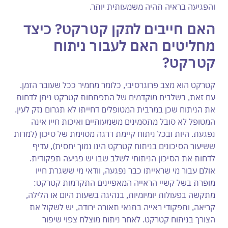
והפגיעה בראיה תהיה משמעותית יותר.
האם חייבים לתקן קטרקט? כיצד
מחליטים האם לעבור ניתוח
קטרקט?
קטרקט הוא מצב פרוגרסיבי, כלומר מחמיר ככל שעובר הזמן.
עם זאת, בשלבים מוקדמים של התפתחות קטרקט ניתן לדחות
את הניתוח שכן במרבית המטופלים דחייתו לא תגרום נזק לעין.
המטופל לא סובל מתסמינים משמעותיים ואיכות חייו אינה
נפגעת. היות ובכל ניתוח קיימת דרגה מסוימת של סיכון (למרות
ששיעור הסיכונים בניתוח קטרקט הינו נמוך יחסית), עדיף
לדחות את הסיכון הניתוחי לשלב שבו יש פגיעה תפקודית.
אולם עבור מי שראייתו כבר נפגעה, וודאי מי ששגרת חייו
מופרת בשל קשיי הראייה המאפיינים התקדמות קטרקט:
מתקשה בפעולות יומיומיות, בנהיגה בשעות היום או הלילה,
קריאה, ותפקודי ראייה בתנאי תאורה ירודה, יש לשקול את
הצורך בניתוח קטרקט. לאחר ניתוח מוצלח צפוי שיפור