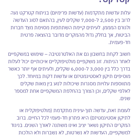
עלות עדשות מתקדמות (עדשות פרימיום) בניתוח קטרקט נעה
לרוב בין 2,500 ל-7,000 שקלים לעין, בהתאם לסוג העדשה
ולגורם המממן. לעיתים קיימת השתתפות מסוימת מצד חברות
הביטוח, אך בחלק גדול מהמקרים מדובר בהוצאה פרטית
חד-פעמית.
חשוב לקחת בחשבון גם את האלטרנטיבה – שימוש במשקפיים
לאחר הניתוח. זוג משקפיים מולטיפוקליים איכותיים יכול לעלות
בדרך כלל בין 3,000 ל-6,000 שקלים, ולעיתים אף יותר כאשר
מוסיפים תיקון לאסטיגמטיזם או עדשות דקות במיוחד. לכך
מתווספות עלויות מסגרות שיכולות לנוע בין מאות שקלים
לאלפי שקלים, וכן הצורך בהחלפת המשקפיים אחת למספר
שנים.
לעומת זאת, עדשה תוך-עינית מתקדמת (מולטיפוקלית או
לתיקון אסטיגמטיזם) היא פתרון חד-פעמי לכל החיים. ברוב
המקרים התיקון נשאר יציב ואינו משתנה לאורך השנים. בניגוד
למשקפיים, העדשות לא נשרטות, לא נשברות ולא הולכות