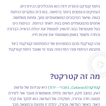
ניתוח קטרקט (הסרת ירוד) הוא מההליכים הכירורגיים
העתיקים והנפוצים ביותר ברפואה. במרבית המקרים הניתוח
בטוח. שיעור הסיבוכים המשמעותיים נמוך, ופחות משלושה
אחוזים מהמטופלים חווים בעיה לאחר הניתוח. הניתוח הינו
בעל פוטנציאל גבוה להשיב למטופל את יכולת הראייה הברורה
והחדה ולשפר באופן משמעותי את איכות חייו.
מהו קטרקט? מהם התסמינים של התפתחות קטרקט? כיצד
מתבצע הניתוח ומהי הפרגנוזה עבור מי שעבר ניתוח קטרקט?
מה זה קטרקט
?
קטרקט (Cataract, בעברי – ירוד)
היא עכירות של עדשת
העין. במצב תקין, העדשה צלולה ומאפשרת מעבר אור ליצירת
תמונה חדה וברורה. תפקידה של העדשה הוא למקד את קרני
האור. כאשר העדשה עכורה, יכולת זו נפגעת וכתוצאה מכך