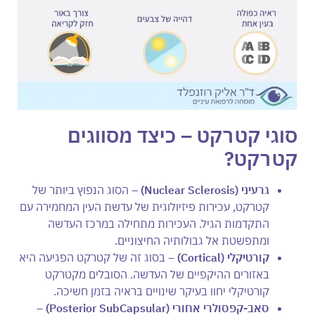
סוגי קטרקט – כיצד מסווגים
קטרקט?
גרעיני (
Nuclear Sclerosis
)
– הסוג הנפוץ ביותר של
קטרקט, עכירות פיזיולוגית של עדשת העין המחמירה עם
התקדמות הגיל. העכירות מתחילה במרכז העדשה
ומתפשטת אל גבולותיה החיצוניים.
קורטיקלי (
Cortical
)
– בסוג זה של קטרקט הפגיעה היא
באזורים ההיקפיים של העדשה. הסובלים מקטרקט
קורטיקלי יחוו בעיקר שינויים בראיה בזמן חשיכה.
סאב-קפסולרי אחורי (
Posterior SubCapsular
)
–