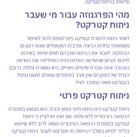
עדשות בניתוח קטרקט.
מהי הפרגנוזה עבור מי שעבר
ניתוח קטרקט?
לאחר ניתוח להסרת קטרקט ניתן לצפות לרוב לשיפור
משמעותי בחדות הראיה ומרבית המטופלים שבעי רצון מן
ההחלטה לעבור את הניתוח שכן הם חווים שיפור באיכות
חייהם. מכיוון שהעדשה המלאכותית המחליפה את העדשה
העכורה אינה עוברת שינויים ניווניים, היא נשארת צלולה ברובם
הגדול של המקרים ואין צורך בטיפולים נוספים למעט טיפול
בקטרקט משני כמוזכר לעיל.
ניתוח קטרקט פרטי
ניתוח קטרקט הינו ניתוח חיוני ונפוץ וככזה הוא מבוצע במסגרת
הרפואה הציבורית ללא עלות. עם זאת יש לציין כי ניתוח
קטרקט במסגרת הרפואה הציבורית נעשה לרוב ללא שימוש
בלייזר לסיוע בשלבי הניתוח. מי שברצונו לעבור ניתוח קטרקט