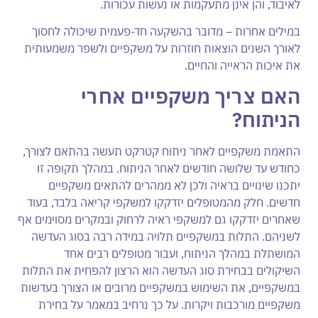
לאיבוד, והן אינן מתעקמות או נעשות עכורות.
במילים אחרות – מדובר בהשקעה חד-פעמית שיכולה לחסוך
לאורך השנים הוצאות חוזרות על משקפיים ולשפר משמעותית
את איכות הראייה והחיים.
האם צריך משקפיים אחרי
הניתוח?
התאמת משקפיים לאחר ניתוח קטרקט תעשה בהתאם לצורך,
כחודש עד שלושה חודשים לאחר הניתוח. במהלך תקופה זו
יתכנו שינויים בראיה ולכן לא ממהרים להתאים משקפיים
חדשים. חלק מהמטופלים יזדקקו למשקפי קריאה בלבד, בעוד
שאחרים יזדקקו גם למשקפי ראיה לרחוק ובמקרים מסוימים אף
לשניהם. התלות במשקפיים תלויה במידה רבה בסוג העדשה
המושתלת במהלך הניתוח, ועבור מטופלים רבים אחד
השיקולים בבחירת סוג העדשה הוא הרצון להפחית את התלות
במשקפיים, את השימוש במשקפיים מרובים או הצורך בעדשות
משקפיים מורכבות ויקרות. על כך נרחיב במאמר על בחירת