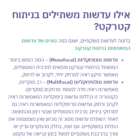
אילו עדשות משתילים בניתוח
קטרקט?
בדומה לעדשות משקפיים, ישנם כמה
סוגים של עדשות
המשמשות בניתוח קטרקט
:
עדשות מונופוקליות
(Monofocal)
– הסוג הנפוץ ביותר
המושתל בניתוחי קטרקט ומתאים למרבית המטופלים,
מאפשר תיקון ראיה למרחק יחיד, לקרוב או לרחוק.
עדשות מולטיפוקליות (
Multifocal)
– רב מוקדיות,
מאפשרות ראיה חדה למספר מרחקים (מוקדים).
בקטגוריה זו נכללות עדשות ביפוקליות המאפשרות ראיה
לקרוב ורחוק ועדשות טריפוקליות המאפשרות ראיה גם
למרחקי ביניים. מרבית המטופלים שבעי רצון מהתוצאה
לאחר השתלת עדשות מסוג זה מכיוון שהן מצמצמות את
התלות במשקפיים. עם זאת, בחלק מהמקרים עדיין יש
צורך בהרכבת משקפיים למשל בזמן קריאה של טקסט