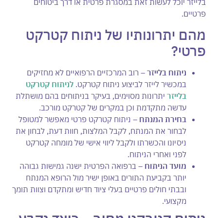
בלייזר יוכל לעשות זאת במסגרת פרטית או דרך ביטוחים
פרטיים.
מהם יתרונותיו של ניתוח קטרקט
פרטי?
ניתוח בלייזר –
רוב המרכזיים הרפואיים לא מחזיקים
במכשיר לייזר לביצוע ניתוח קטרקט.
לניתוח קטרקט
בלייזר
יתרונות מסוימים, בעיקר בניתוחים בהם מושתלת
עדשה מתקדמת וכן במקרים של קטרקט מורכב.
בחירת המנתח –
ניתוח קטרקט פרטי מאפשר למטופל
לבחור את המנתח, לקבל המלצות, חוות דעת, לבחון את
ניסיונו והכשרתו ולקבל ליווי אישי של מומחה קטרקט
לפני ואחרי הניתוח.
מועד הניתוח –
ברפואה הפרטית ישנה גמישות גבוהה
יותר בקביעת התורים באופן ישיר מול הרופא המנתח
ובבתי חולים פרטיים בעלי ציוד חדיש ומתקדם וצוות תומך
מקצועי.