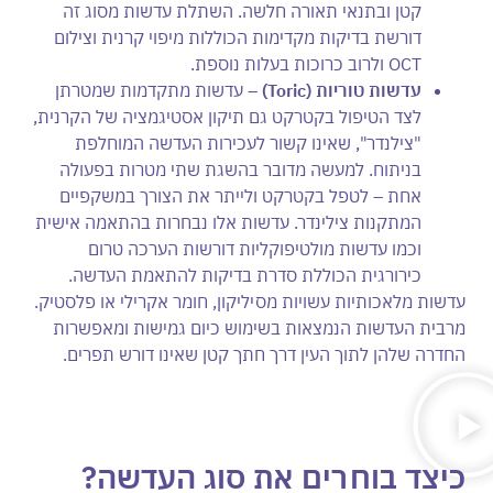
קטן ובתנאי תאורה חלשה. השתלת עדשות מסוג זה
דורשת בדיקות מקדימות הכוללות מיפוי קרנית וצילום
OCT ולרוב כרוכות בעלות נוספת.
עדשות טוריות (
Toric
)
– עדשות מתקדמות שמטרתן
לצד הטיפול בקטרקט גם תיקון אסטיגמציה של הקרנית,
"צילנדר", שאינו קשור לעכירות העדשה המוחלפת
בניתוח. למעשה מדובר בהשגת שתי מטרות בפעולה
אחת – לטפל בקטרקט ולייתר את הצורך במשקפיים
המתקנות צילינדר. עדשות אלו נבחרות בהתאמה אישית
וכמו עדשות מולטיפוקליות דורשות הערכה טרום
כירורגית הכוללת סדרת בדיקות להתאמת העדשה.
עדשות מלאכותיות עשויות מסיליקון, חומר אקרילי או פלסטיק.
מרבית העדשות הנמצאות בשימוש כיום גמישות ומאפשרות
החדרה שלהן לתוך העין דרך חתך קטן שאינו דורש תפרים.
כיצד בוחרים את סוג העדשה?