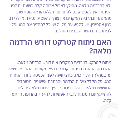
ולא בהרדמה מלאה. מומלץ לאכול ארוחה קלה כשעתיים לפני
הניתוח. אין להפסיק נטילת תרופות ללא הוראה מפורשת
מהמנתח ובמרבית המקרים אין צורך להפסיק נטילת מדללי דם
כגון אספירין. יש להגיע עם מלווה שיוכל להחזיר את המטופל
לביתו בתום השהיה בבית החולים.
האם ניתוח קטרקט דורש הרדמה
מלאה?
ניתוח קטרקט במרבית המקרים אינו דורש הרדמה מלאה.
ההרדמה הנהוגה בניתוחי קטרקט היא מקומית והמטופל נשאר
ער במהלך ההליך כולו. כחצי שעה לפני הכניסה לחדר הניתוח
המטופל מקבל טיפות הרדמה והרחבת אישונים. מטופלים
החוששים מלעבור הליך כירורגי בעין בערות מלאה יכולים
להתייעץ עם המנתח לגבי האפשרות להיעזר בתרופת הרגעה
קלה.