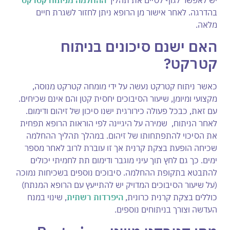
בהדרגה. לאחר אישור מן הרופא ניתן לחזור לשגרת חיים
מלאה.
האם ישנם סיכונים בניתוח
קטרקט?
כאשר ניתוח קטרקט נעשה על ידי מומחה קטרקט מנוסה,
מקצועי ומיומן, שיעור הסיבוכים יחסית קטן והם אינם שכיחים.
עם זאת, כבכל פעולה כירורגית ישנו סיכון של זיהום ודימום.
לאחר הניתוח, שמירה על היגיינה לפי הוראות הרופא תפחית
את הסיכוי להתפתחותו של זיהום. במהלך תהליך ההחלמה
שכיחה הופעת בצקת קרנית אך זו עוברת לרוב לאחר מספר
ימים. כך גם לחץ תוך עיני מוגבר ודימום תת לחמיתי יכולים
להתבטא בתקופת ההחלמה. סיבוכים נוספים בשכיחות נמוכה
(על שיעור הסיבוכים המדויק יש להתייעץ עם הרופא המנתח)
כוללים בצקת קרנית כרונית,
היפרדות רשתית
, שינוי במנח
העדשה וצורך בניתוחים נוספים.