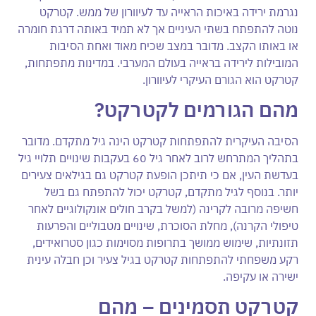
נגרמת ירידה באיכות הראייה עד לעיוורון של ממש. קטרקט
נוטה להתפתח בשתי העיניים אך לא תמיד באותה דרגת חומרה
או באותו הקצב. מדובר במצב שכיח מאוד ואחת הסיבות
המובילות לירידה בראייה בעולם המערבי. במדינות מתפתחות,
קטרקט הוא הגורם העיקרי לעיוורון.
מהם הגורמים לקטרקט
?
הסיבה העיקרית להתפתחות קטרקט הינה גיל מתקדם. מדובר
בתהליך המתרחש לרוב לאחר גיל 60 בעקבות שינויים תלויי גיל
בעדשת העין, אם כי תיתכן הופעת קטרקט גם בגילאים צעירים
יותר. בנוסף לגיל מתקדם, קטרקט יכול להתפתח גם בשל
חשיפה מרובה לקרינה (למשל בקרב חולים אונקולוגיים לאחר
טיפולי הקרנה), מחלת הסוכרת, שינויים מטבוליים והפרעות
תזונתיות, שימוש ממושך בתרופות מסוימות כגון סטרואידים,
רקע משפחתי להתפתחות קטרקט בגיל צעיר וכן חבלה עינית
ישירה או עקיפה.
קטרקט תסמינים – מהם