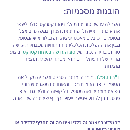
תובנות מסכמות:
השתלת עדשה טורית במהלך ניתוח קטרקט יכולה לשפר
את איכות הראייה ולהפחית את הצורך במשקפיים אצל
מטופלים הסובלים מאסטיגמציה. חשוב לוודא שהמטופל
מבין את ההשלכות הכלכליות והניתוחיות שבבחירת עדשה
טורית. בחירה נכונה של
סוג העדשה בניתוח קטרקט
וביצוע
מדויק של ההשתלה הם תנאי מפתח להשגת תוצאה
מוצלחת.
ד"ר רוזנפלד
, מומחה ומנתח קטרקט ורשתית מקבל את
מטופלי קופת החולים מכבי ומאוחדת במסגרת שירותי
רפואת מומחים ואת מטופלי כל קופות החולים גם באופן
פרטי. ניתן לקבוע פגישת ייעוץ דרך דף יצירת הקשר באתר.
*המידע במאמר זה כללי ואינו מהווה תחליף לבדיקה או
לייעוץ רפואי אישי.