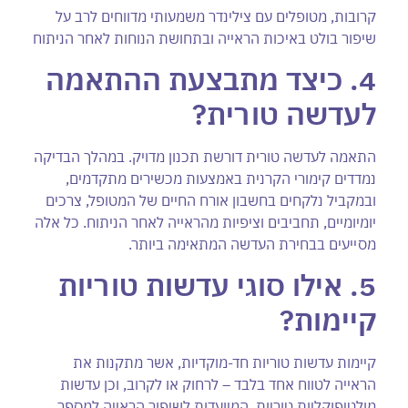
קרובות, מטופלים עם צילינדר משמעותי מדווחים לרב על
שיפור בולט באיכות הראייה ובתחושת הנוחות לאחר הניתוח
4. כיצד מתבצעת ההתאמה
לעדשה טורית
?
התאמה לעדשה טורית דורשת תכנון מדויק. במהלך הבדיקה
נמדדים קימורי הקרנית באמצעות מכשירים מתקדמים,
ובמקביל נלקחים בחשבון אורח החיים של המטופל, צרכים
יומיומיים, תחביבים וציפיות מהראייה לאחר הניתוח. כל אלה
מסייעים בבחירת העדשה המתאימה ביותר.
5. אילו סוגי עדשות טוריות
קיימות
?
קיימות עדשות טוריות חד-מוקדיות, אשר מתקנות את
הראייה לטווח אחד בלבד – לרחוק או לקרוב, וכן עדשות
מולטיפוקליות טוריות, המיועדות לשיפור הראייה למספר