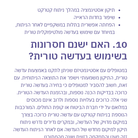
תיקון אסטיגמציה במהלך ניתוח קטרקט
שיפור בחדות הראייה
הפחתה אפשרית בתלות במשקפיים לאחר הניתוח,
במיוחד עם שימוש בעדשה מולטיפוקלית טורית
10. האם ישנם חסרונות
בשימוש בעדשה טורית?
במטופלים עם אסטיגמטיזם שניתן לתקנו באמצעות עדשה
טורית, התיקון משמעותי וישפר את התוצאה הניתוחית. עם
זאת, חשוב להסביר למטופלים כי בחירה בעדשה טורית
כרוכה בבדיקות הכנה נוספות, ובהזמנת העדשה הטורית.
שני אלה כרוכים בעלויות נוספות ולרוב אינם מכוסים
במלואם על ידי חברת הביטוח או קופת החולים. המורכבות
הנוספת בניתוח קטרקט עם עדשה טורית כרוכה בצורך
במיקום מדויק של העדשה, ובמקרים נדירים נדרש ניתוח
תיקון למיקום מחדש של העדשה אם לאחר הניתוח העדשה
זזה מעט והתמקמה בזווית שונה מהמתוכנן.