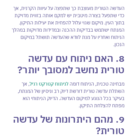
העדשה הטורית מעוצבת כך שתפצה על עיוות הקרנית, אך
כדי שתפעל בצורה מיטבית יש למקם אותה בזווית מדויקת
בתוך העין. מיקום שגוי עלול להפחית את יעילות התיקון.
המנתח ישתמש בבדיקות ההכנה ובמדידות מדויקות במהלך
הניתוח ואחריו על מנת לוודא שהעדשה תושתל במיקום
הנכון.
8. האם ניתוח עם עדשה
טורית נחשב למסובך יותר
?
מבחינה טכנית, הניתוח דומה
לניתוח קטרקט רגיל
, אך
השתלת עדשה טורית דורשת דיוק רב וניסיון של המנתח,
בעיקר בכל הנוגע למיקום העדשה. הדיוק הניתוחי הוא
מפתח להצלחת התיקון.
9. מהם היתרונות של עדשה
טורית
?