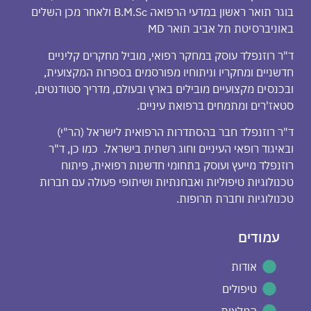
בוגר תואר ראשון במדעי הרפואה B.M.Sc ולאחר מכן השלים
באוניברסיטת תל אביב תואר MD
ד"ר רוזנפלד עוסק במחקר רפואי, מוביל מחקרים קליניים
חדשניים ומחקריו וניתוחיו מפורסמים בספרות המקצועית,
ובכנסים מקצועיים מובילים בארץ ובעולם, מדריך סטודנטים,
סטאז'רים ומתמחים ברפואת עיניים.
ד"ר רוזנפלד חבר בהסתדרות הרפואית לישראל (הר"י)
ובאיגוד רופאי העיניים וחוג רשתית בישראל. כמו כן, ד"ר
רוזנפלד מייעץ ועוסק בתחומי חדשנות רפואית, פיתוח
טכנולוגיות טיפוליות ואבחנתיות ושיתופי פעולה עם חברות
טכנולוגיות וחברת תרופות.
עמודים
אודות
טיפולים