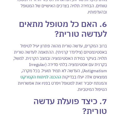
טווחים. הבחירה תלויה בצרכים האישיים של המטופל
ובהעדפותיו.
6. האם כל מטופל מתאים
לעדשה טורית
?
ברוב המקרים, עדשה טורית מהווה פתרון יעיל לטיפול
באסטיגמטיזם (צילינדר קרניתי). ההתאמה לעדשה טורית
תלויה בעיקר במידת האסטיגמציה ובמצב הקרנית. למשל,
בקרנית עם אסטיגמציה בלתי סדירה (Irregular
Astigmatism), העדשה לא תמיד תועיל. בכל מקרה,
ממצאים אלה יעלו בבדיקות
ההכנה לניתוח הקטרקט
והמנתח יסביר זאת למטופל ויפרט בפניו את אפשרויות
הטיפול המיטביות.
7. כיצד פועלת עדשה
טורית
?