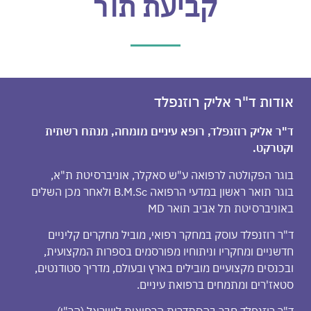
קביעת תור
אודות ד"ר אליק רוזנפלד
ד"ר אליק רוזנפלד, רופא עיניים מומחה, מנתח רשתית
וקטרקט.
בוגר הפקולטה לרפואה ע"ש סאקלר, אוניברסיטת ת"א,
בוגר תואר ראשון במדעי הרפואה B.M.Sc ולאחר מכן השלים
באוניברסיטת תל אביב תואר MD
ד"ר רוזנפלד עוסק במחקר רפואי, מוביל מחקרים קליניים
חדשניים ומחקריו וניתוחיו מפורסמים בספרות המקצועית,
ובכנסים מקצועיים מובילים בארץ ובעולם, מדריך סטודנטים,
סטאז'רים ומתמחים ברפואת עיניים.