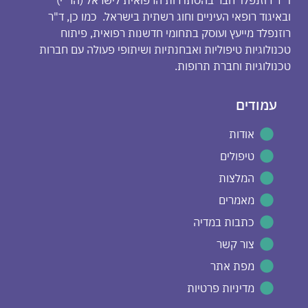
ד"ר רוזנפלד חבר בהסתדרות הרפואית לישראל (הר"י)
ובאיגוד רופאי העיניים וחוג רשתית בישראל. כמו כן, ד"ר
רוזנפלד מייעץ ועוסק בתחומי חדשנות רפואית, פיתוח
טכנולוגיות טיפוליות ואבחנתיות ושיתופי פעולה עם חברות
טכנולוגיות וחברת תרופות.
עמודים
אודות
טיפולים
המלצות
מאמרים
כתבות במדיה
צור קשר
מפת אתר
מדיניות פרטיות