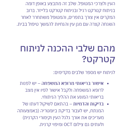
העין ולצרכי המטופל. שלב זה מתבצע באופן דומה
בניתוח קטרקט רגיל ובניתוח קטרקט בלייזר. ברוב
המקרים אין צורך בתפרים, והמטופל משתחרר לאחר
השגחה קצרה עם מגן עין והנחיות להמשך טיפול בבית.
מהם שלבי ההכנה לניתוח
קטרקט?
לניתוח יש מספר שלבים מקדימים:
אישור בריאותי מרופא המשפחה –
יש לפנות
לרופא המשפחה ולקבל אישור לפיו אין מצב
בריאותי המונע את ההליך הניתוחי.
בדיקות והדמיות –
בהתאם לשיקול דעתו של
המנתח, יש לעבור בדיקת ביומטריה (באמצעותה
מעריכים את אורך גלגל העין וקימורי הקרנית)
ולעתים גם צילום OCT ומיפוי קרנית.