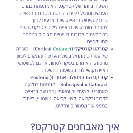
השכיח ביותר של קטרקט. הוא מתפתח במרכז
העדשה ומוביל לירידה הדרגתית בחדות הראייה,
גורם לטשטוש בראייה, שינוי צבעים לגוון
צהבהב-חום וקושי בראיית לילה. קטרקט גרעיני
כרוך לעתים קרובות בשינויים תכופים במספר
המשקפיים.
קטרקט קורטיקלי (
Cataract
Cortical
) –
סוג זה
של קטרקט מתחיל בשולי העדשה ומתקדם לכיוון
מרכזה. הוא גורם בעיקר לסנוור, אך גם לטשטוש
ראייה וקושי לנהוג בשעות החשכה.
קטרקט תת קפסולרי אחורי (
(Posterior
Subcapsular Cataract
–
מתפתח בחלקה
האחורי של העדשה ומאופיין בפגיעה בראייה
לקרוב ובקריאה, קשיי קריאה וטשטוש, בייחוד
בתנאי אור מסנוורים וחזקים.
איך מאבחנים קטרקט?