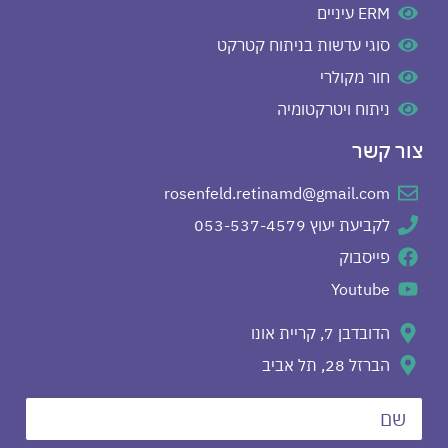
ERM עיניים
סוגי עדשות בניתוח קטרקט
חור מקולרי
ניתוח ויטרקטומיה
צור קשר
rosenfeld.retinamd@gmail.com
לקביעת יעוץ 053-537-4579
פייסבוק
Youtube
הדובדבן 7, קריית אונו
הברזל 28, תל אביב