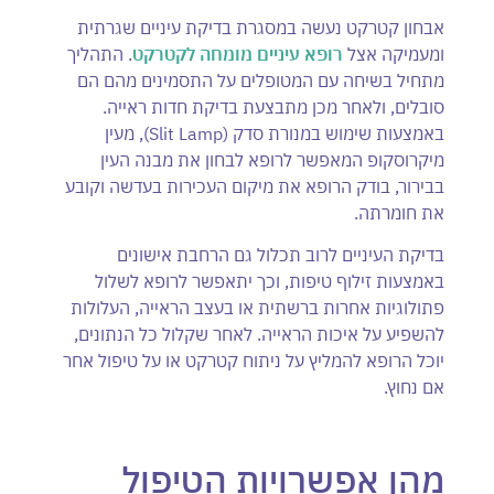
אבחון קטרקט נעשה במסגרת בדיקת עיניים שגרתית
ומעמיקה אצל
רופא עיניים מומחה לקטרקט
. התהליך
מתחיל בשיחה עם המטופלים על התסמינים מהם הם
סובלים, ולאחר מכן מתבצעת בדיקת חדות ראייה.
באמצעות שימוש במנורת סדק (Slit Lamp), מעין
מיקרוסקופ המאפשר לרופא לבחון את מבנה העין
בבירור, בודק הרופא את מיקום העכירות בעדשה וקובע
את חומרתה.
בדיקת העיניים לרוב תכלול גם הרחבת אישונים
באמצעות זילוף טיפות, וכך יתאפשר לרופא לשלול
פתולוגיות אחרות ברשתית או בעצב הראייה, העלולות
להשפיע על איכות הראייה. לאחר שקלול כל הנתונים,
יוכל הרופא להמליץ על ניתוח קטרקט או על טיפול אחר
אם נחוץ.
מהן אפשרויות הטיפול