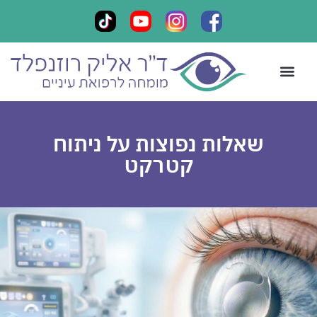
קביעת תור
ליווי אישי
צור קשר
מכתבי תודה
כתבות במדיה
שאלות נפוצות על ניתוח
קטרקט