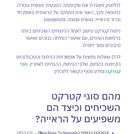
לחלוטין, מאבדת את שקיפותה הטבעית ונעשית עכורה.
כתוצאה מכך, האור אינו מתמקד על הרשתית באופן חד
וברור והראייה נעשית עמומה ומטושטשת.
ניתוח קטרקט נחשב לאחד הניתוחים השכיחים ביותר
ברפואת העיניים, עם שיעורי הצלחה גבוהים ושיעור
סיבוכים נמוך יחסית.
להלן שאלות נפוצות על אפשרויות הניתוח והטכנולוגיות
הקיימות בתחום, שלבי הניתוח, ההנחיות לאחריו,
סוגי
קטרקט
ומידע נוסף הקשור לתהליך.
מהם סוגי קטרקט
השכיחים וכיצד הם
משפיעים על הראייה?
קטרקט גרעיני (
Nuclear Sclerosis
) –
זהו הסוג