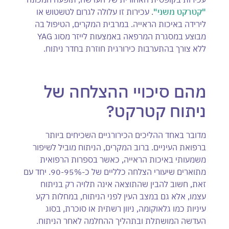
"קטרקט משני"
. עכירות זו עלולה לגרום לטשטוש או
לירידה באיכות הראייה. במרבית המקרים, הטיפול בה
מבוצע במסגרת המרפאה באמצעות לייזר מסוג YAG
ללא צורך בהתערבות כירורגית חוזרת בחדר ניתוח.
מהם סיכויי ההצלחה של
ניתוח קטרקט?
מדובר באחד ההליכים הכירורגיים השכיחים ביותר
ברפואת העיניים. ברוב המקרים, הניתוח מוביל לשיפור
משמעותי באיכות הראייה, כאשר בספרות הרפואית
מתוארים שיעורי הצלחה כלליים של כ-95%-90. יחד עם
זאת, חשוב להבין שהתוצאה אינה תלויה רק בניתוח
עצמו, אלא גם במצב העין לפני הניתוח, במחלות רקע
עיניות כמו גלאוקומה, ניוון רשתית או סוכרת, בסוג
העדשה המושתלת ובתהליך ההחלמה לאחר הניתוח.